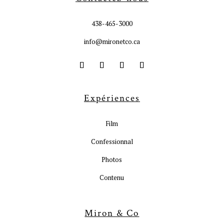
438-465-3000
info@mironetco.ca
Expériences
Film
Confessionnal
Photos
Contenu
Miron & Co