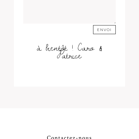
ENVOI
à bientôt ! Caro &
Patrice
Contactez-nous