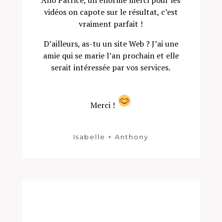
Allô Patrice, un énorme merci pour les
vidéos on capote sur le résultat, c’est
vraiment parfait !
D’ailleurs, as-tu un site Web ? J’ai une
amie qui se marie l’an prochain et elle
serait intéressée par vos services.
Merci !
Isabelle + Anthony