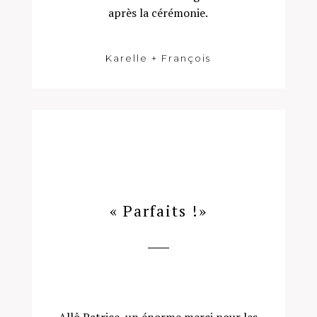
après la cérémonie.
Karelle + François
« Parfaits !»